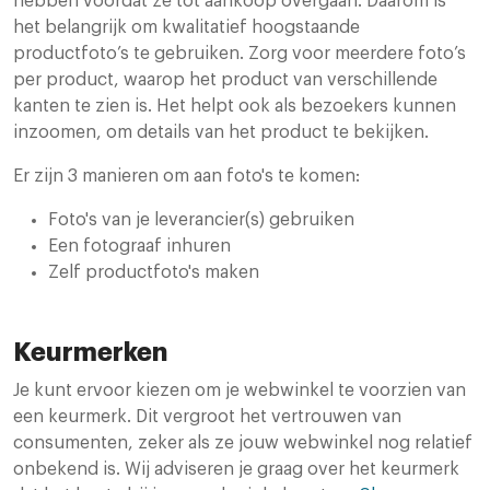
hebben voordat ze tot aankoop overgaan. Daarom is
het belangrijk om kwalitatief hoogstaande
productfoto’s te gebruiken. Zorg voor meerdere foto’s
per product, waarop het product van verschillende
kanten te zien is. Het helpt ook als bezoekers kunnen
inzoomen, om details van het product te bekijken.
Er zijn 3 manieren om aan foto's te komen:
Foto's van je leverancier(s) gebruiken
Een fotograaf inhuren
Zelf productfoto's maken
Keurmerken
Je kunt ervoor kiezen om je webwinkel te voorzien van
een keurmerk. Dit vergroot het vertrouwen van
consumenten, zeker als ze jouw webwinkel nog relatief
onbekend is. Wij adviseren je graag over het keurmerk