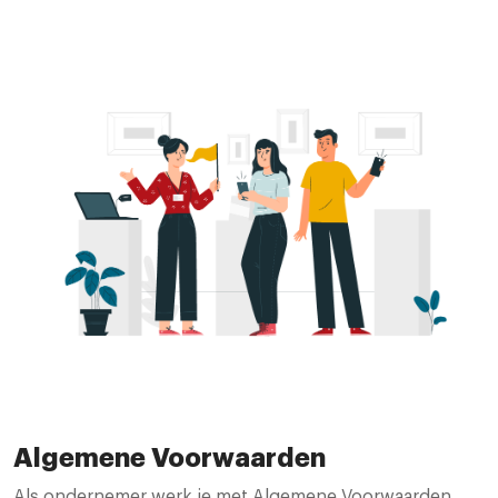
Algemene Voorwaarden
Als ondernemer werk je met Algemene Voorwaarden.