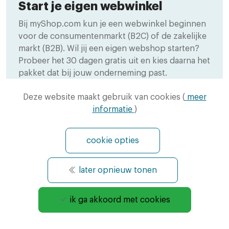
Start je eigen webwinkel
Bij myShop.com kun je een webwinkel beginnen
voor de consumentenmarkt (B2C) of de zakelijke
markt (B2B). Wil jij een eigen webshop starten?
Probeer het 30 dagen gratis uit en kies daarna het
pakket dat bij jouw onderneming past.
Deze website maakt gebruik van cookies (
meer
Start gratis webwinkel
informatie
)
cookie opties
later opnieuw tonen
ik ga akkoord met cookies
Contact