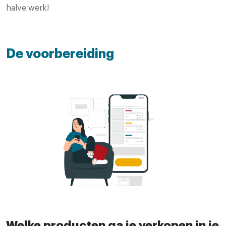
halve werk!
De voorbereiding
Welke producten ga je verkopen in je