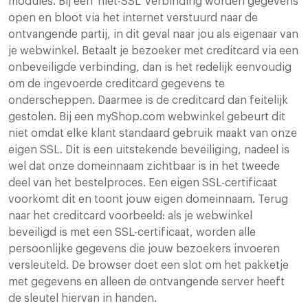
modules. Bij een ‘niet-SSL’ verbinding worden gegevens
open en bloot via het internet verstuurd naar de
ontvangende partij, in dit geval naar jou als eigenaar van
je webwinkel. Betaalt je bezoeker met creditcard via een
onbeveiligde verbinding, dan is het redelijk eenvoudig
om de ingevoerde creditcard gegevens te
onderscheppen. Daarmee is de creditcard dan feitelijk
gestolen. Bij een myShop.com webwinkel gebeurt dit
niet omdat elke klant standaard gebruik maakt van onze
eigen SSL. Dit is een uitstekende beveiliging, nadeel is
wel dat onze domeinnaam zichtbaar is in het tweede
deel van het bestelproces. Een eigen SSL-certificaat
voorkomt dit en toont jouw eigen domeinnaam. Terug
naar het creditcard voorbeeld: als je webwinkel
beveiligd is met een SSL-certificaat, worden alle
persoonlijke gegevens die jouw bezoekers invoeren
versleuteld. De browser doet een slot om het pakketje
met gegevens en alleen de ontvangende server heeft
de sleutel hiervan in handen.