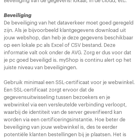
Beveiliging van de gegevens: lokaal, in de cloud, etc.
Beveiliging
De beveiliging van het dataverkeer moet goed geregeld
zijn. Als je bijvoorbeeld klantgegevens download uit
jouw webshop, dan heb je deze gegevens beschikbaar
op een lokale pc als Excel of CSV bestand. Deze
informatie valt ook onder de AVG. Zorg er dus voor dat
je pc goed beveiligd is. myShop is continu alert op het
juiste niveau van beveiligingen.
Gebruik minimaal een SSL-certificaat voor je webwinkel.
Een SSL-certificaat zorgt ervoor dat de
gegevensuitwisseling tussen bezoekers en je
webwinkel via een versleutelde verbinding verloopt,
waarbij de identiteit van de server geverifieerd kan
worden via een certificeringsinstantie. Hoe beter de
beveiliging van jouw webwinkel is, des te eerder
potentiële klanten bestellingen bij je plaatsen. Het is