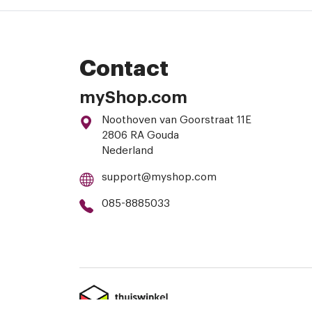
Contact
myShop.com
Noothoven van Goorstraat 11E
2806 RA Gouda
Nederland
support@myshop.com
085-8885033