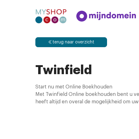
terug naar overzicht
Twinfield
Start nu met Online Boekhouden
Met Twinfield Online boekhouden bent u verz
heeft altijd en overal de mogelijkheid om uw 