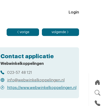
Login
vorige
volgende
Contact applicatie
Webwinkelkoppelingen
023-57 48 121
info@webwinkelkoppelingen.nl
https://www.webwinkelkoppelingen.nl